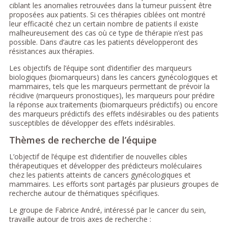
ciblant les anomalies retrouvées dans la tumeur puissent être
proposées aux patients. Si ces thérapies ciblées ont montré
leur efficacité chez un certain nombre de patients il existe
malheureusement des cas où ce type de thérapie n’est pas
possible. Dans d’autre cas les patients développeront des
résistances aux thérapies.
Les objectifs de l’équipe sont d’identifier des marqueurs
biologiques (biomarqueurs) dans les cancers gynécologiques et
mammaires, tels que les marqueurs permettant de prévoir la
récidive (marqueurs pronostiques), les marqueurs pour prédire
la réponse aux traitements (biomarqueurs prédictifs) ou encore
des marqueurs prédictifs des effets indésirables ou des patients
susceptibles de développer des effets indésirables.
Thèmes de recherche de l’équipe
L’objectif de l’équipe est d’identifier de nouvelles cibles
thérapeutiques et développer des prédicteurs moléculaires
chez les patients atteints de cancers gynécologiques et
mammaires. Les efforts sont partagés par plusieurs groupes de
recherche autour de thématiques spécifiques.
Le groupe de Fabrice André, intéressé par le cancer du sein,
travaille autour de trois axes de recherche :