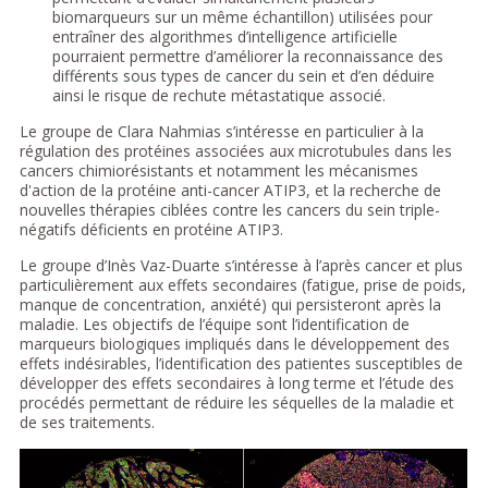
biomarqueurs sur un même échantillon) utilisées pour
entraîner des algorithmes d’intelligence artificielle
pourraient permettre d’améliorer la reconnaissance des
différents sous types de cancer du sein et d’en déduire
ainsi le risque de rechute métastatique associé.
Le groupe de Clara Nahmias s’intéresse en particulier à la
régulation des protéines associées aux microtubules dans les
cancers chimiorésistants et notamment les mécanismes
d'action de la protéine anti-cancer ATIP3, et la recherche de
nouvelles thérapies ciblées contre les cancers du sein triple-
négatifs déficients en protéine ATIP3.
Le groupe d’Inès Vaz-Duarte s’intéresse à l’après cancer et plus
particulièrement aux effets secondaires (fatigue, prise de poids,
manque de concentration, anxiété) qui persisteront après la
maladie. Les objectifs de l’équipe sont l’identification de
marqueurs biologiques impliqués dans le développement des
effets indésirables, l’identification des patientes susceptibles de
développer des effets secondaires à long terme et l’étude des
procédés permettant de réduire les séquelles de la maladie et
de ses traitements.