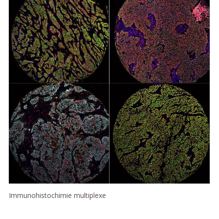
Immunohistochimie multiplexe