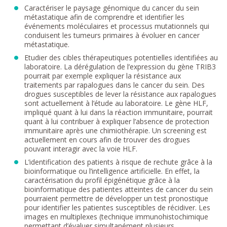
Caractériser le paysage génomique du cancer du sein
métastatique afin de comprendre et identifier les
événements moléculaires et processus mutationnels qui
conduisent les tumeurs primaires à évoluer en cancer
métastatique.
Etudier des cibles thérapeutiques potentielles identifiées au
laboratoire. La dérégulation de l’expression du gène TRIB3
pourrait par exemple expliquer la résistance aux
traitements par rapalogues dans le cancer du sein. Des
drogues susceptibles de lever la résistance aux rapalogues
sont actuellement à l’étude au laboratoire. Le gène HLF,
impliqué quant à lui dans la réaction immunitaire, pourrait
quant à lui contribuer à expliquer l’absence de protection
immunitaire après une chimiothérapie. Un screening est
actuellement en cours afin de trouver des drogues
pouvant interagir avec la voie HLF.
L’identification des patients à risque de rechute grâce à la
bioinformatique ou l’intelligence artificielle. En effet, la
caractérisation du profil épigénétique grâce à la
bioinformatique des patientes atteintes de cancer du sein
pourraient permettre de développer un test pronostique
pour identifier les patientes susceptibles de récidiver. Les
images en multiplexes (technique immunohistochimique
permettant d’évaluer simultanément plusieurs