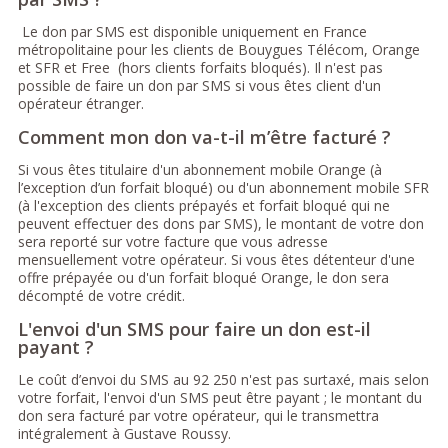
Le don par SMS est disponible uniquement en France
métropolitaine pour les clients de Bouygues Télécom, Orange
et SFR et Free (hors clients forfaits bloqués). Il n'est pas
possible de faire un don par SMS si vous êtes client d'un
opérateur étranger.
Comment mon don va-t-il m’être facturé ?
Si vous êtes titulaire d'un abonnement mobile Orange (à
l’exception d’un forfait bloqué) ou d'un abonnement mobile SFR
(à l'exception des clients prépayés et forfait bloqué qui ne
peuvent effectuer des dons par SMS), le montant de votre don
sera reporté sur votre facture que vous adresse
mensuellement votre opérateur. Si vous êtes détenteur d'une
offre prépayée ou d'un forfait bloqué Orange, le don sera
décompté de votre crédit.
L'envoi d'un SMS pour faire un don est-il
payant ?
Le coût d’envoi du SMS au 92 250 n'est pas surtaxé, mais selon
votre forfait, l'envoi d'un SMS peut être payant ; le montant du
don sera facturé par votre opérateur, qui le transmettra
intégralement à Gustave Roussy.