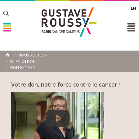
EN
Toggle
Toggle
Toggle
NOUS SOUTENIR
ACCUEIL
FAIRE UN DON
Toggle
DON PAR SMS
Votre don, notre force contre le cancer !