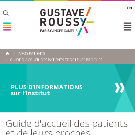
EN
Toggle
Toggle
Toggle
INFOS PATIENTS
ACCUEIL
GUIDE D'ACCUEIL DES PATIENTS ET DE LEURS PROCHES
Toggle
PLUS D’INFORMATIONS
sur l’Institut
Guide d'accueil des patients
et de leurs proches