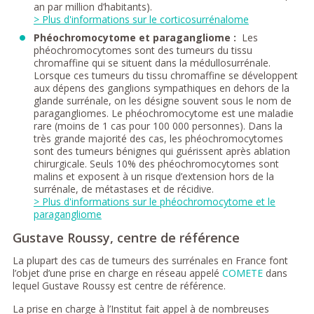
an par million d’habitants).
> Plus d'informations sur le corticosurrénalome
Phéochromocytome et paragangliome :
Les
phéochromocytomes sont des tumeurs du tissu
chromaffine qui se situent dans la médullosurrénale.
Lorsque ces tumeurs du tissu chromaffine se développent
aux dépens des ganglions sympathiques en dehors de la
glande surrénale, on les désigne souvent sous le nom de
paragangliomes.
Le phéochromocytome est une maladie
rare (moins de 1 cas pour 100 000 personnes). Dans la
très grande majorité des cas, les phéochromocytomes
sont des tumeurs bénignes qui guérissent après ablation
chirurgicale. Seuls 10% des phéochromocytomes sont
malins et exposent à un risque d’extension hors de la
surrénale, de métastases et de récidive.
> Plus d'informations sur le phéochromocytome et le
paragangliome
Gustave Roussy, centre de référence
La plupart des cas de tumeurs des surrénales en France font
l’objet d’une prise en charge en réseau appelé
COMETE
dans
lequel Gustave Roussy est centre de référence.
La prise en charge à l’Institut fait appel à de nombreuses