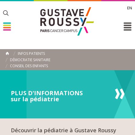
EN
Toggle
Toggle
Toggle
INFOS PATIENTS
ACCUEIL
DÉMOCRATIE SANITAIRE
Toggle
CONSEIL DES ENFANTS
PLUS D'INFORMATIONS
sur la pédiatrie
Découvrir la pédiatrie à Gustave Roussy