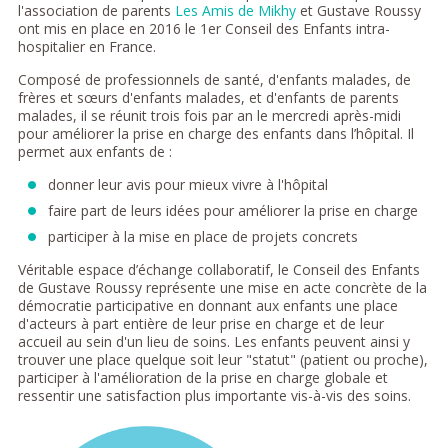
l'association de parents
Les Amis de Mikhy
et Gustave Roussy
ont mis en place en 2016 le 1er Conseil des Enfants intra-
hospitalier en France.
Composé de professionnels de santé, d'enfants malades, de
frères et sœurs d'enfants malades, et d'enfants de parents
malades, il se réunit trois fois par an le mercredi après-midi
pour améliorer la prise en charge des enfants dans l’hôpital. Il
permet aux enfants de :
donner leur avis pour mieux vivre à l'hôpital
faire part de leurs idées pour améliorer la prise en charge
participer à la mise en place de projets concrets
Véritable espace d’échange collaboratif, le Conseil des Enfants
de Gustave Roussy représente une mise en acte concrète de la
démocratie participative en donnant aux enfants une place
d'acteurs à part entière de leur prise en charge et de leur
accueil au sein d'un lieu de soins. Les enfants peuvent ainsi y
trouver une place quelque soit leur "statut" (patient ou proche),
participer à l'amélioration de la prise en charge globale et
ressentir une satisfaction plus importante vis-à-vis des soins.