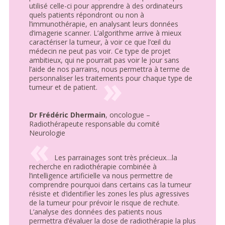
utilisé celle-ci pour apprendre à des ordinateurs
quels patients répondront ou non à
l’immunothérapie, en analysant leurs données
d’imagerie scanner. L’algorithme arrive à mieux
caractériser la tumeur, à voir ce que l’œil du
médecin ne peut pas voir. Ce type de projet
ambitieux, qui ne pourrait pas voir le jour sans
l’aide de nos parrains, nous permettra à terme de
personnaliser les traitements pour chaque type de
tumeur et de patient.
Dr Frédéric Dhermain
, oncologue –
Radiothérapeute responsable du comité
Neurologie
Les parrainages sont très précieux…la
recherche en radiothérapie combinée à
l’intelligence artificielle va nous permettre de
comprendre pourquoi dans certains cas la tumeur
résiste et d’identifier les zones les plus agressives
de la tumeur pour prévoir le risque de rechute.
L’analyse des données des patients nous
permettra d’évaluer la dose de radiothérapie la plus