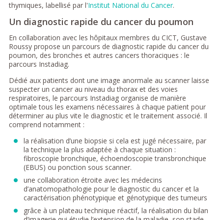
thymiques, labellisé par l'
Institut National du Cancer
.
Un diagnostic rapide du cancer du poumon
En collaboration avec les hôpitaux membres du CICT, Gustave
Roussy propose un parcours de diagnostic rapide du cancer du
poumon, des bronches et autres cancers thoraciques : le
parcours Instadiag.
Dédié aux patients dont une image anormale au scanner laisse
suspecter un cancer au niveau du thorax et des voies
respiratoires, le parcours Instadiag organise de manière
optimale tous les examens nécessaires à chaque patient pour
déterminer au plus vite le diagnostic et le traitement associé. Il
comprend notamment :
la réalisation d’une biopsie si cela est jugé nécessaire, par
la technique la plus adaptée à chaque situation :
fibroscopie bronchique, échoendoscopie transbronchique
(EBUS) ou ponction sous scanner.
une collaboration étroite avec les médecins
d’anatomopathologie pour le diagnostic du cancer et la
caractérisation phénotypique et génotypique des tumeurs
grâce à un plateau technique réactif, la réalisation du bilan
d’imagerie qui étudie l’extension de la maladie, son stade