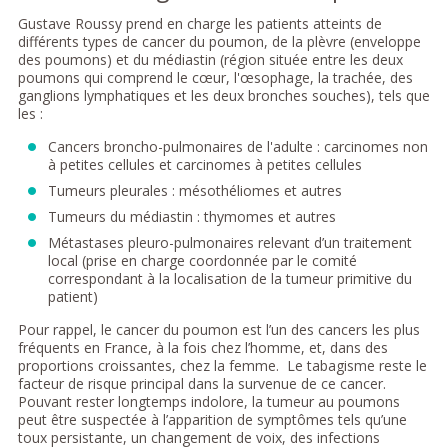
Gustave Roussy prend en charge les patients atteints de
différents types de cancer du poumon, de la plèvre (enveloppe
des poumons) et du médiastin (région située entre les deux
poumons qui comprend le cœur, l'œsophage, la trachée, des
ganglions lymphatiques et les deux bronches souches), tels que
les :
Cancers broncho-pulmonaires de l'adulte : carcinomes non
à petites cellules et carcinomes à petites cellules
Tumeurs pleurales : mésothéliomes et autres
Tumeurs du médiastin : thymomes et autres
Métastases pleuro-pulmonaires relevant d’un traitement
local (prise en charge coordonnée par le comité
correspondant à la localisation de la tumeur primitive du
patient)
Pour rappel, le cancer du poumon est l’un des cancers les plus
fréquents en France, à la fois chez l’homme, et, dans des
proportions croissantes, chez la femme. Le tabagisme reste le
facteur de risque principal dans la survenue de ce cancer.
Pouvant rester longtemps indolore, la tumeur au poumons
peut être suspectée à l’apparition de symptômes tels qu’une
toux persistante, un changement de voix, des infections