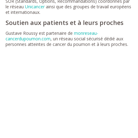
SOR (Standards, Options, Recommandations) coordonnés par
le réseau
Unicancer
ainsi que des groupes de travail européens
et internationaux.
Soutien aux patients et à leurs proches
Gustave Roussy est partenaire de
monreseau-
cancerdupoumon.com
, un réseau social sécurisé dédié aux
personnes atteintes de cancer du poumon et à leurs proches.