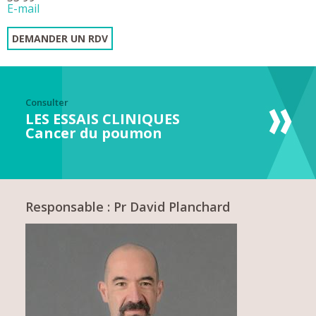
E-mail
DEMANDER UN RDV
Consulter
LES ESSAIS CLINIQUES
Cancer du poumon
Responsable : Pr David Planchard