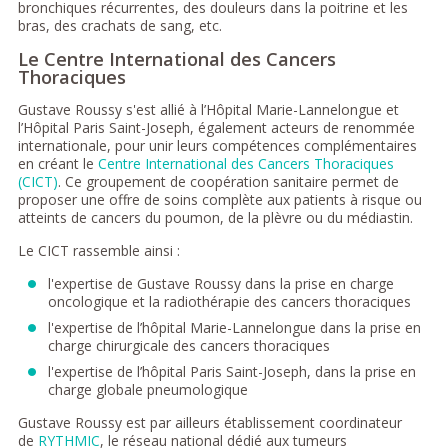
bronchiques récurrentes, des douleurs dans la poitrine et les
bras, des crachats de sang, etc.
Le Centre International des Cancers
Thoraciques
Gustave Roussy s'est allié à l’Hôpital Marie-Lannelongue et
l’Hôpital Paris Saint-Joseph, également acteurs de renommée
internationale, pour unir leurs compétences complémentaires
en créant le
Centre International des Cancers Thoraciques
(CICT)
. Ce groupement de coopération sanitaire permet de
proposer une offre de soins complète aux patients à risque ou
atteints de cancers du poumon, de la plèvre ou du médiastin.
Le CICT rassemble ainsi :
l'expertise de Gustave Roussy dans la prise en charge
oncologique et la radiothérapie des cancers thoraciques
l'expertise de l’hôpital Marie-Lannelongue dans la prise en
charge chirurgicale des cancers thoraciques
l'expertise de l’hôpital Paris Saint-Joseph, dans la prise en
charge globale pneumologique
Gustave Roussy est par ailleurs établissement coordinateur
de
RYTHMIC
, le réseau national dédié aux tumeurs