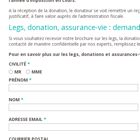
l’année d’imposition en cours.
A la réception de la donation, le donateur se voit remettre un reçu
justificatif, à faire valoir auprès de l’administration fiscale.
Legs, donation, assurance-vie : deman
Si vous souhaitez recevoir notre brochure sur les legs, la donatio
contacté de manière confidentielle par nos experts, remplissez le
Pour en savoir plus sur les legs, donations et assurances-
CIVILITÉ
*
MR
MME
PRÉNOM
*
NOM
*
ADRESSE EMAIL
*
COURRIER POSTAL