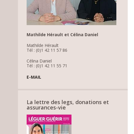
Mathilde Hérault et Célina Daniel
Mathilde Hérault
Tél : (0)1 42 11 57 86
Célina Daniel
Tél : (0)1 42 11 55 71
E-MAIL
La lettre des legs, donations et
assurances-vie