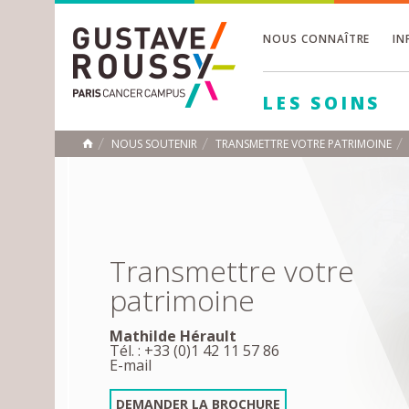
NOUS CONNAÎTRE
IN
Toggle
Toggle
LES SOINS
Toggle
NOUS SOUTENIR
TRANSMETTRE VOTRE PATRIMOINE
ACCUEIL
Toggle
Transmettre votre
patrimoine
Mathilde Hérault
Tél. : +33 (0)1 42 11 57 86
E-mail
DEMANDER LA BROCHURE