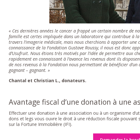
« Ces dernières années le cancer a frappé un certain nombre de no
famille est certes impliquée dans un laboratoire qui contribue à l
travers l’imagerie médicale, mais nous cherchions à apporter une 
connaissance de la Fondation Gustave Roussy, il nous est donc ap
d’Usufruit. Nous étions très motivés par l’idée de permettre aux ch
rapidement en connaissant à l’avance les revenus dont ils disposent
de nos revenus à la Fondation nous permettant de bénéficier d’un av
gagnant – gagnant. »
Chantal et Christian L., donateurs.
Avantage fiscal d’une donation à une a
Effectuer une donation à une association ou à un organisme d’util
dons et legs vous ouvre le droit à une réduction fiscale pouvant s
sur la Fortune Immobilière (IFI).
Demander la broc