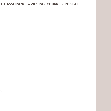
S ET ASSURANCES-VIE" PAR COURRIER POSTAL
ion :