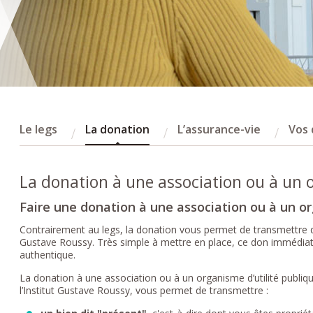
Le legs
La donation
L’assurance-vie
Vos 
La donation à une association ou à un o
Faire une donation à une association ou à un or
Contrairement au legs, la donation vous permet de transmettre de v
Gustave Roussy. Très simple à mettre en place, ce don immédiat d
authentique.
La donation à une association ou à un organisme d’utilité publiq
l’Institut Gustave Roussy, vous permet de transmettre :