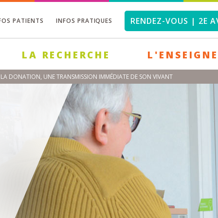
RENDEZ-VOUS | 2E A
FOS PATIENTS
INFOS PRATIQUES
LA RECHERCHE
L'ENSEIGN
LA DONATION, UNE TRANSMISSION IMMÉDIATE DE SON VIVANT