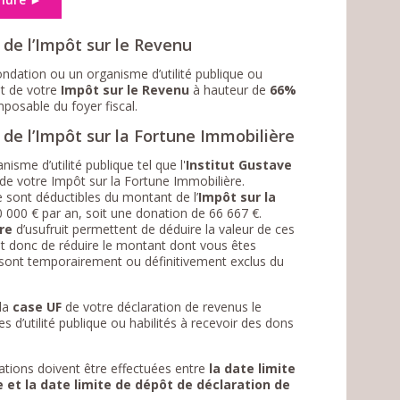
 de l’Impôt sur le Revenu
ondation ou un organisme d’utilité publique ou
t de votre
Impôt sur le Revenu
à hauteur de
66%
posable du foyer fiscal.
de l’Impôt sur la Fortune Immobilière
isme d’utilité publique tel que l'
Institut Gustave
 de votre Impôt sur la Fortune Immobilière.
e sont déductibles du montant de l’
Impôt sur la
 000 € par an, soit une donation de 66 667 €.
re
d’usufruit permettent de déduire la valeur de ces
 et donc de réduire le montant dont vous êtes
ion sont temporairement ou définitivement exclus du
 la
case UF
de votre déclaration de revenus le
s d’utilité publique ou habilités à recevoir des dons
ations doivent être effectuées entre
la date limite
 et la date limite de dépôt de déclaration de