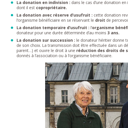
La donation en indivision :
dans le cas d’une donation en i
dont il est
copropriétaire.
La donation avec réserve d’usufruit :
cette donation rev
l’organisme bénéficiaire en se réservant le
droit
de percevoir
La donation temporaire d’usufruit :
l’
organisme bénéfi
donateur pour une durée déterminée d’au moins
3 ans.
La donation sur succession :
le donateur héritier donne to
de son choix. La transmission doit être effectuée dans un dé
parent…) et ouvre le droit à une
réduction des droits de 
donnés à l’association ou à l’organisme bénéficiaire.