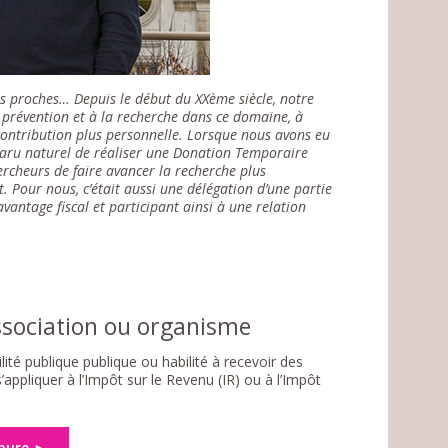
s proches… Depuis le début du XXème siècle, notre
a prévention et à la recherche dans ce domaine, à
contribution plus personnelle. Lorsque nous avons eu
paru naturel de réaliser une Donation Temporaire
ercheurs de faire avancer la recherche plus
. Pour nous, c’était aussi une délégation d’une partie
antage fiscal et participant ainsi à une relation
ssociation ou organisme
ité publique publique ou habilité à recevoir des
’appliquer à l’Impôt sur le Revenu (IR) ou à l’Impôt
hure ►