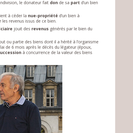
ndivision, le donateur fait
don
de sa
part
d’un bien
ient à céder la
nue-propriété
d’un bien à
 les revenus issus de ce bien.
ciaire
jouit des
revenus
générés par le bien du
ut ou partie des biens dont il a hérité à l’organisme
lai de 6 mois après le décès du légateur (époux,
succession
à concurrence de la valeur des biens