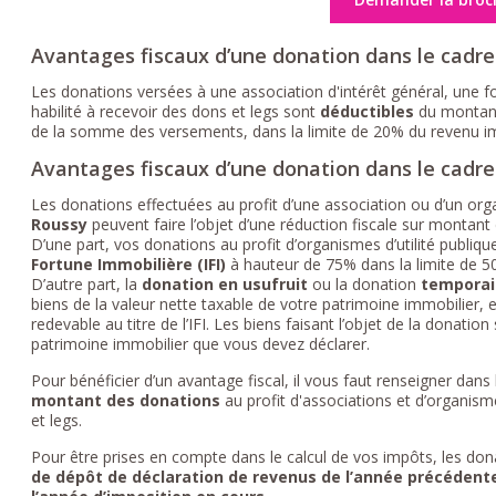
Avantages fiscaux d’une donation dans le cadre
Les donations versées à une association d'intérêt général, une f
habilité à recevoir des dons et legs sont
déductibles
du montan
de la somme des versements, dans la limite de 20% du revenu im
Avantages fiscaux d’une donation dans le cadre 
Les donations effectuées au profit d’une association ou d’un organ
Roussy
peuvent faire l’objet d’une réduction fiscale sur montant
D’une part, vos donations au profit d’organismes d’utilité publiqu
Fortune Immobilière (IFI)
à hauteur de 75% dans la limite de 50
D’autre part, la
donation en usufruit
ou la donation
temporai
biens de la valeur nette taxable de votre patrimoine immobilier,
redevable au titre de l’IFI. Les biens faisant l’objet de la donat
patrimoine immobilier que vous devez déclarer.
Pour bénéficier d’un avantage fiscal, il vous faut renseigner dans
montant des donations
au profit d'associations et d’organisme
et legs.
Pour être prises en compte dans le calcul de vos impôts, les don
de dépôt de déclaration de revenus de l’année précédente