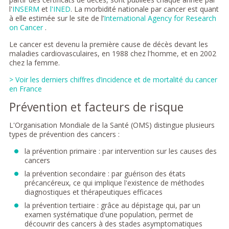
l'
INSERM
et
l'INED
. La morbidité nationale par cancer est quant
à elle estimée sur le site de l’
International Agency for Research
on Cancer
.
Le cancer est devenu la première cause de décès devant les
maladies cardiovasculaires, en 1988 chez l'homme, et en 2002
chez la femme.
> Voir les derniers chiffres d’incidence et de mortalité du cancer
en France
Prévention et facteurs de risque
L'Organisation Mondiale de la Santé (OMS) distingue plusieurs
types de prévention des cancers :
la prévention primaire : par intervention sur les causes des
cancers
la prévention secondaire : par guérison des états
précancéreux, ce qui implique l'existence de méthodes
diagnostiques et thérapeutiques efficaces
la prévention tertiaire : grâce au dépistage qui, par un
examen systématique d'une population, permet de
découvrir des cancers à des stades asymptomatiques