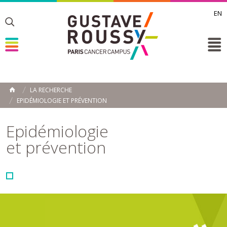
EN
Toggle
Toggle
Toggle
LA RECHERCHE
ACCUEIL
EPIDÉMIOLOGIE ET PRÉVENTION
Toggle
Epidémiologie
et prévention