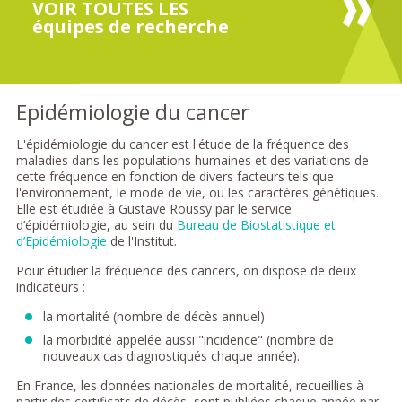
VOIR TOUTES LES
équipes de recherche
Epidémiologie du cancer
L'épidémiologie du cancer est l'étude de la fréquence des
maladies dans les populations humaines et des variations de
cette fréquence en fonction de divers facteurs tels que
l'environnement, le mode de vie, ou les caractères génétiques.
Elle est étudiée à Gustave Roussy par le service
d’épidémiologie, au sein du
Bureau de Biostatistique et
d’Epidémiologie
de l'Institut.
Pour étudier la fréquence des cancers, on dispose de deux
indicateurs :
la mortalité (nombre de décès annuel)
la morbidité appelée aussi "incidence" (nombre de
nouveaux cas diagnostiqués chaque année).
En France, les données nationales de mortalité, recueillies à
partir des certificats de décès, sont publiées chaque année par