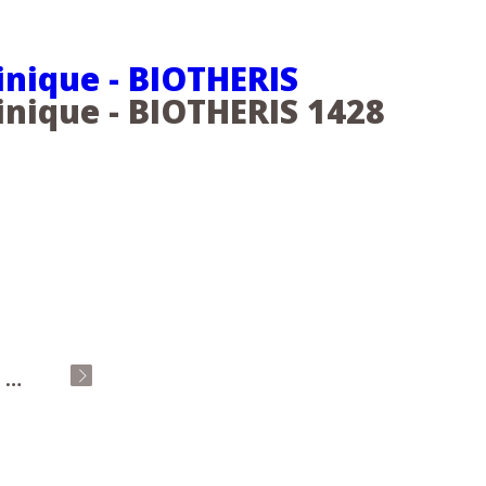
inique - BIOTHERIS
inique - BIOTHERIS 1428
…
dernier »