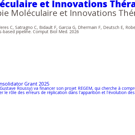
culaire et Innovations Théra
ie Moléculaire et Innovations Thé
res C, Satragno C, Bidault F, Garcia G, Dhermain F, Deutsch E, Robert 
as-based pipeline. Comput Biol Med. 2026
onsolidator Grant 2025
/Gustave Roussy) va financer son projet REGEM, qui cherche à comp
 le rôle des erreurs de réplication dans l'apparition et l'évolution des