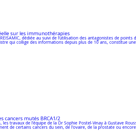
réelle sur les immunothérapies
REISAMIC, dédiée au suivi de l’utilisation des antagonistes de points 
stre qui collige des informations depuis plus de 10 ans, constitue une
 les cancers mutés BRCA1/2
 les travaux de l’équipe de la Dr Sophie Postel-Vinay à Gustave Rous
ment de certains cancers du sein, de l’ovaire, de la prostate ou encor