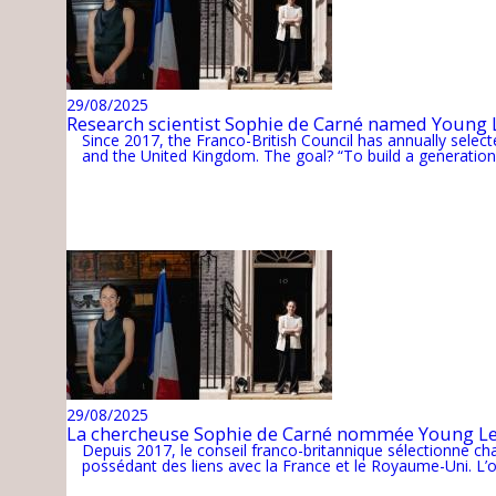
29/08/2025
Research scientist Sophie de Carné named Young L
Since 2017, the Franco-British Council has annually sele
and the United Kingdom. The goal? “To build a generation 
29/08/2025
La chercheuse Sophie de Carné nommée Young Lead
Depuis 2017, le conseil franco-britannique sélectionne c
possédant des liens avec la France et le Royaume-Uni. L’ob