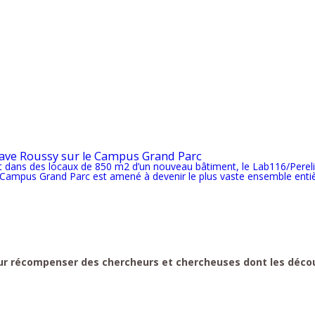
ave Roussy sur le Campus Grand Parc
 dans des locaux de 850 m2 d’un nouveau bâtiment, le Lab116/Perelis,
t, Campus Grand Parc est amené à devenir le plus vaste ensemble enti
r récompenser des chercheurs et chercheuses dont les découv