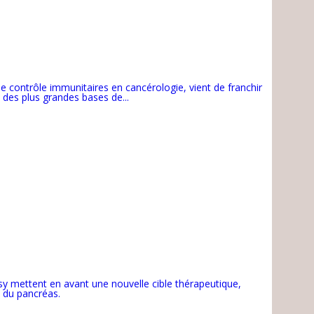
de contrôle immunitaires en cancérologie, vient de franchir
 des plus grandes bases de...
sy mettent en avant une nouvelle cible thérapeutique,
e du pancréas.