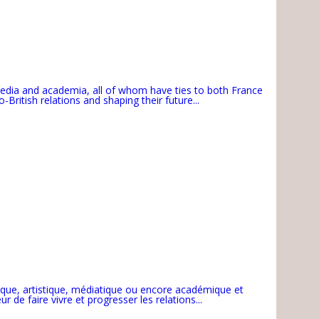
 media and academia, all of whom have ties to both France
ritish relations and shaping their future...
ique, artistique, médiatique ou encore académique et
de faire vivre et progresser les relations...