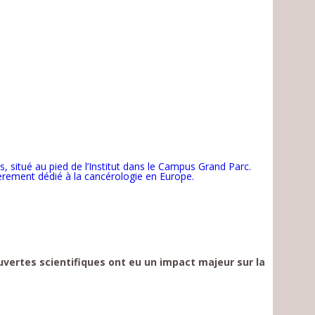
 situé au pied de l’Institut dans le Campus Grand Parc.
èrement dédié à la cancérologie en Europe.
ertes scientifiques ont eu un impact majeur sur la