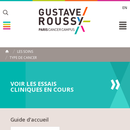
EN
Toggle
Toggle
Toggle
LES SOINS
ACCUEIL
TYPE DE CANCER
Toggle
VOIR LES ESSAIS
CLINIQUES EN COURS
Guide d'accueil