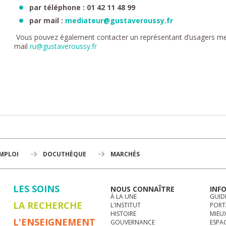
par téléphone : 01 42 11 48 99
par mail :
mediateur@gustaveroussy.fr
Vous pouvez également contacter un représentant d’usagers me
mail
ru@gustaveroussy.fr
EMPLOI
DOCUTHÈQUE
MARCHÉS
LES SOINS
NOUS CONNAÎTRE
INF
À LA UNE
GUID
LA RECHERCHE
L'INSTITUT
PORT
HISTOIRE
MIEUX
L'ENSEIGNEMENT
GOUVERNANCE
ESPA