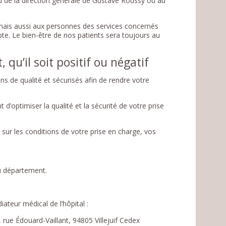
u de la direction générale de Gustave Roussy ou au
n mais aussi aux personnes des services concernés
te. Le bien-être de nos patients sera toujours au
qu’il soit positif ou négatif
s de qualité et sécurisés afin de rendre votre
’optimiser la qualité et la sécurité de votre prise
sur les conditions de votre prise en charge, vos
du département.
ateur médical de l’hôpital :
 rue Édouard-Vaillant, 94805 Villejuif Cedex