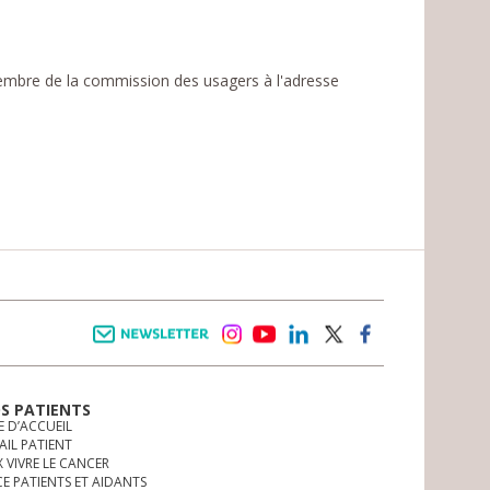
mbre de la commission des usagers à l'adresse
Newsletter
instagram
youtube
linkedin
twitter
facebook
OS PATIENTS
E D’ACCUEIL
AIL PATIENT
 VIVRE LE CANCER
CE PATIENTS ET AIDANTS