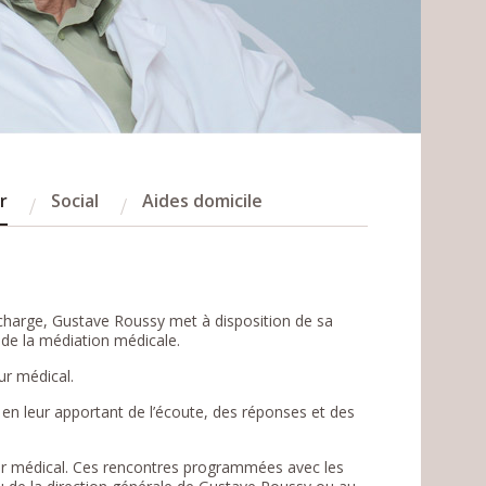
r
Social
Aides domicile
n charge, Gustave Roussy met à disposition de sa
 de la médiation médicale.
ur médical.
s en leur apportant de l’écoute, des réponses et des
eur médical. Ces rencontres programmées avec les