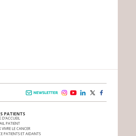
Newsletter
instagram
youtube
linkedin
twitter
facebook
OS PATIENTS
E D’ACCUEIL
AIL PATIENT
 VIVRE LE CANCER
CE PATIENTS ET AIDANTS