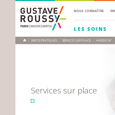
NOUS CONNAÎTRE
IN
Toggle
Toggle
LES SOINS
Toggle
INFOS PRATIQUES
SERVICES SUR PLACE
HANDICAP
ACCUEIL
Toggle
Services sur place