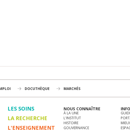
EMPLOI
DOCUTHÈQUE
MARCHÉS
LES SOINS
NOUS CONNAÎTRE
INF
À LA UNE
GUID
LA RECHERCHE
L'INSTITUT
PORT
HISTOIRE
MIEUX
L'ENSEIGNEMENT
GOUVERNANCE
ESPA