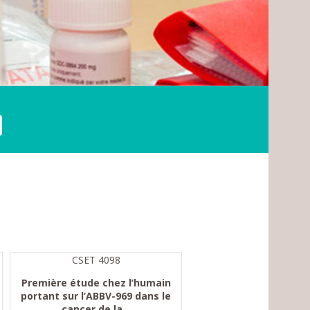
CSET 4098
Première étude chez l’humain
portant sur l’ABBV-969 dans le
cancer de la...