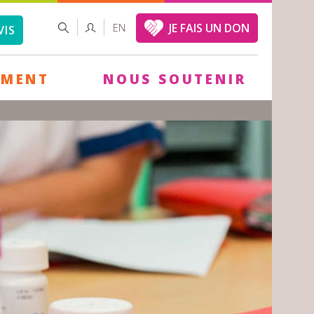
FORMULAIRE
RECHERCHER
JE FAIS UN DON
EN
VIS
DE
RECHERCHE
EMENT
NOUS SOUTENIR