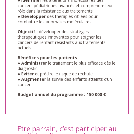
●
Identifier
les altérations moléculaires des
cancers pédiatriques avancés et comprendre leur
rôle dans la résistance aux traitements
●
Développer
des thérapies ciblées pour
combattre les anomalies moléculaires
Objectif :
développer des stratégies
thérapeutiques innovantes pour soigner les
cancers de l’enfant résistants aux traitements
actuels
Bénéfices pour les patients :
●
Administrer
le traitement le plus efficace dès le
diagnostic
●
Eviter
et prédire le risque de rechute
●
Augmenter
la survie des enfants atteints d’un
cancer
Budget annuel du programme : 150 000 €
Etre parrain, c’est participer au