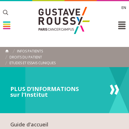
EN
Toggle
Toggle
Toggle
INFOS PATIENTS
ACCUEIL
DROITS DU PATIENT
Toggle
ETUDES ET ESSAIS CLINIQUES
PLUS D’INFORMATIONS
sur l’Institut
Guide d'accueil