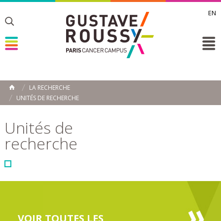
EN
Toggle
Toggle
Toggle
LA RECHERCHE
ACCUEIL
UNITÉS DE RECHERCHE
Toggle
Unités de
recherche
VOIR TOUTES LES