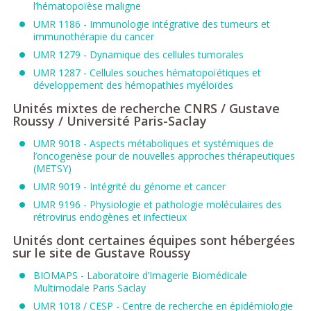
l’hématopoïèse maligne
UMR 1186 - Immunologie intégrative des tumeurs et
immunothérapie du cancer
UMR 1279 - Dynamique des cellules tumorales
UMR 1287 - Cellules souches hématopoïétiques et
développement des hémopathies myéloïdes
Unités mixtes de recherche CNRS / Gustave
Roussy / Université Paris-Saclay
UMR 9018 - Aspects métaboliques et systémiques de
l’oncogenèse pour de nouvelles approches thérapeutiques
(METSY)
UMR 9019 - Intégrité du génome et cancer
UMR 9196 - Physiologie et pathologie moléculaires des
rétrovirus endogènes et infectieux
Unités dont certaines équipes sont hébergées
sur le site de Gustave Roussy
BIOMAPS - Laboratoire d’Imagerie Biomédicale
Multimodale Paris Saclay
UMR 1018 / CESP - Centre de recherche en épidémiologie