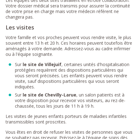
Les équipes des deux sites travaillent en étroite collaboration.
Votre dossier médical sera transmis pour assurer la continuité
de votre prise en charge mais votre médecin référent ne
changera pas.
Les visites
Votre famille et vos proches peuvent vous rendre visite, le plus
souvent entre 13 h et 20 h. Ces horaires peuvent toutefois être
aménagés à votre demande. Adressez-vous au cadre infirmier
ou à l'équipe soignante.
Sur
le site de Villejuif
, certaines unités d'hospitalisation
protégées requièrent des dispositions particulières qui
vous seront précisées. Les enfants peuvent vous rendre
visite, sauf dispositions particulières qui vous seront
indiquées.
Sur
le site de Chevilly-Larue
, un salon patients est à
votre disposition pour recevoir vos visiteurs, au rez-de-
chaussée, tous les jours de 11 h à 19 h.
Les visites de jeunes enfants porteurs de maladies infantiles
transmissibles sont proscrites.
Vous êtes en droit de refuser les visites de personnes que vous
ne souhaitez pas recevoir. Précisez-le à l'équipe de soins dès