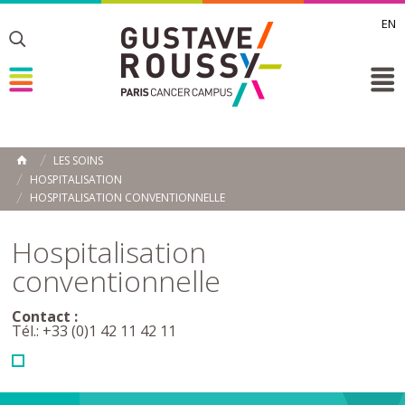
EN
Toggle
Toggle
Toggle
LES SOINS
ACCUEIL
HOSPITALISATION
Toggle
HOSPITALISATION CONVENTIONNELLE
Hospitalisation
conventionnelle
Contact :
Tél.: +33 (0)1 42 11 42 11