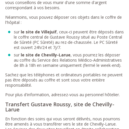
vous conseillons de vous munir d'une somme d'argent
correspondant à vos besoins.
Néanmoins, vous pouvez déposer ces objets dans le coffre de
l'hôpital :
sur
le site de Villejuif
, ceux-ci peuvent être déposés dans
le coffre central de Gustave Roussy situé au Poste Central
de Sûreté (PC Sûreté) au rez-de-chaussée. Le PC Sûreté
est ouvert 24h/24 et 7j/7.
sur
le site de Chevilly-Larue
, vous pourrez les déposer
au coffre du Service des Relations Médico-Administratives
de 8h à 18h en semaine uniquement (fermé le week-end).
Sachez que les téléphones et ordinateurs portables ne peuvent
pas être déposés au coffre et sont sous votre entière
responsabilité.
Pour plus d'information, adressez-vous au personnel hôtelier.
Transfert Gustave Roussy, site de Chevilly-
Larue
En fonction des soins qui vous seront délivrés, nous pourrons
être amenés à vous transférer vers le site de Chevilly-Larue.