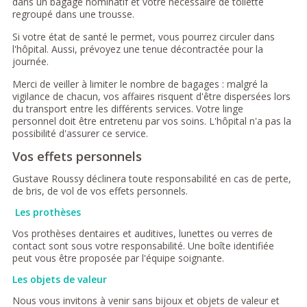
dans un bagage nominatif et votre nécessaire de toilette
regroupé dans une trousse.
Si votre état de santé le permet, vous pourrez circuler dans
l'hôpital. Aussi, prévoyez une tenue décontractée pour la
journée.
Merci de veiller à limiter le nombre de bagages : malgré la
vigilance de chacun, vos affaires risquent d'être dispersées lors
du transport entre les différents services. Votre linge
personnel doit être entretenu par vos soins. L'hôpital n'a pas la
possibilité d'assurer ce service.
Vos effets personnels
Gustave Roussy déclinera toute responsabilité en cas de perte,
de bris, de vol de vos effets personnels.
Les prothèses
Vos prothèses dentaires et auditives, lunettes ou verres de
contact sont sous votre responsabilité. Une boîte identifiée
peut vous être proposée par l'équipe soignante.
Les objets de valeur
Nous vous invitons à venir sans bijoux et objets de valeur et