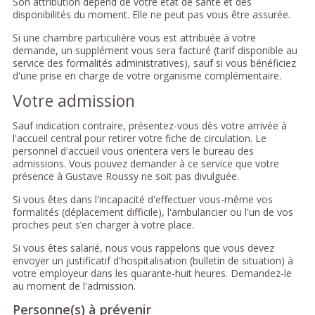
Son attribution dépend de votre état de santé et des
disponibilités du moment. Elle ne peut pas vous être assurée.
Si une chambre particulière vous est attribuée à votre
demande, un supplément vous sera facturé (tarif disponible au
service des formalités administratives), sauf si vous bénéficiez
d'une prise en charge de votre organisme complémentaire.
Votre admission
Sauf indication contraire, présentez-vous dès votre arrivée à
l'accueil central pour retirer votre fiche de circulation. Le
personnel d'accueil vous orientera vers le bureau des
admissions. Vous pouvez demander à ce service que votre
présence à Gustave Roussy ne soit pas divulguée.
Si vous êtes dans l'incapacité d'effectuer vous-même vos
formalités (déplacement difficile), l'ambulancier ou l'un de vos
proches peut s’en charger à votre place.
Si vous êtes salarié, nous vous rappelons que vous devez
envoyer un justificatif d'hospitalisation (bulletin de situation) à
votre employeur dans les quarante-huit heures. Demandez-le
au moment de l'admission.
Personne(s) à prévenir