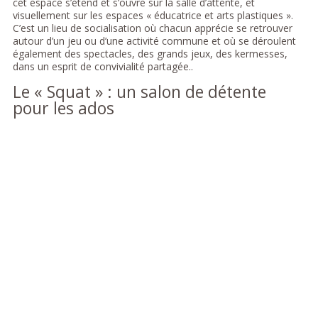
cet espace s’étend et s’ouvre sur la salle d’attente, et
visuellement sur les espaces « éducatrice et arts plastiques ».
C’est un lieu de socialisation où chacun apprécie se retrouver
autour d’un jeu ou d’une activité commune et où se déroulent
également des spectacles, des grands jeux, des kermesses,
dans un esprit de convivialité partagée..
Le « Squat » : un salon de détente
pour les ados