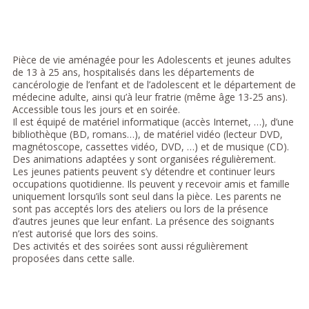
Pièce de vie aménagée pour les Adolescents et jeunes adultes
de 13 à 25 ans, hospitalisés dans les départements de
cancérologie de l’enfant et de l’adolescent et le département de
médecine adulte, ainsi qu’à leur fratrie (même âge 13-25 ans).
Accessible tous les jours et en soirée.
Il est équipé de matériel informatique (accès Internet, …), d’une
bibliothèque (BD, romans…), de matériel vidéo (lecteur DVD,
magnétoscope, cassettes vidéo, DVD, …) et de musique (CD).
Des animations adaptées y sont organisées régulièrement.
Les jeunes patients peuvent s’y détendre et continuer leurs
occupations quotidienne. Ils peuvent y recevoir amis et famille
uniquement lorsqu’ils sont seul dans la pièce. Les parents ne
sont pas acceptés lors des ateliers ou lors de la présence
d’autres jeunes que leur enfant. La présence des soignants
n’est autorisé que lors des soins.
Des activités et des soirées sont aussi régulièrement
proposées dans cette salle.