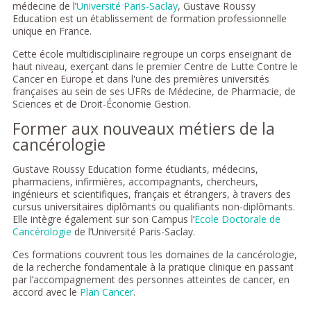
médecine de l’
Université Paris-Saclay
, Gustave Roussy
Education est un établissement de formation professionnelle
unique en France.
Cette école multidisciplinaire regroupe un corps enseignant de
haut niveau, exerçant dans le premier Centre de Lutte Contre le
Cancer en Europe et dans l'une des premières universités
françaises au sein de ses UFRs de Médecine, de Pharmacie, de
Sciences et de Droit-Économie Gestion.
Former aux nouveaux métiers de la
cancérologie
Gustave Roussy Education forme étudiants, médecins,
pharmaciens, infirmières, accompagnants, chercheurs,
ingénieurs et scientifiques, français et étrangers, à travers des
cursus universitaires diplômants ou qualifiants non-diplômants.
Elle intègre également sur son Campus l’
Ecole Doctorale de
Cancérologie
de l’Université Paris-Saclay.
Ces formations couvrent tous les domaines de la cancérologie,
de la recherche fondamentale à la pratique clinique en passant
par l’accompagnement des personnes atteintes de cancer, en
accord avec le
Plan Cancer
.