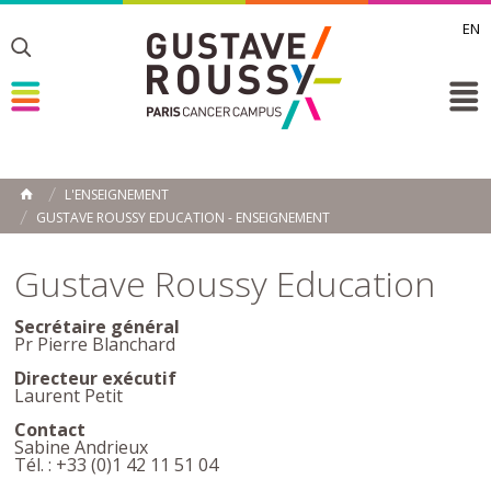
EN
Toggle
Toggle
Toggle
L'ENSEIGNEMENT
ACCUEIL
GUSTAVE ROUSSY EDUCATION - ENSEIGNEMENT
Toggle
Gustave Roussy Education
Secrétaire général
Pr Pierre Blanchard
Directeur exécutif
Laurent Petit
Contact
Sabine Andrieux
Tél. : +33 (0)1 42 11 51 04