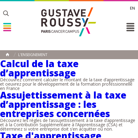
EN
Toggle
Toggle
Toggle
L'ENSEIGNEMENT
ACCUEIL
Calcul de la taxe
Toggle
d’apprentissage
Découvrez comment calculer le montant de la taxe d’apprentissage
et oeuvrez pour le développement de la formation professionnelle
en France
Assujettissement à la taxe
d’apprentissage : les
entreprises concernées
Découvrez les règles de l’assujettissement à la taxe d’apprentissage
et à la Contribution Supplémentaire à l’Apprentissage (CSA) et
déterminez si votre entreprise doit s’en acquitter ou non.
Taxe d'apprentissage