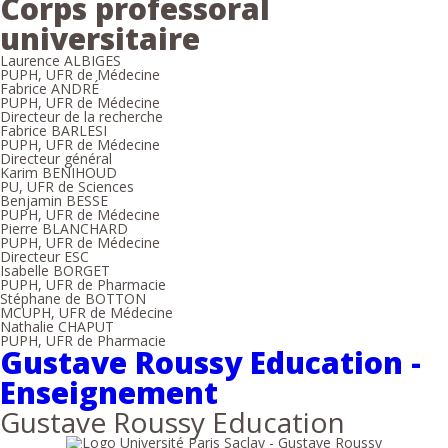
Corps professoral
universitaire
Laurence ALBIGES
PUPH, UFR de Médecine
Fabrice ANDRÉ
PUPH, UFR de Médecine
Directeur de la recherche
Fabrice BARLESI
PUPH, UFR de Médecine
Directeur général
Karim BENIHOUD
PU, UFR de Sciences
Benjamin BESSE
PUPH, UFR de Médecine
Pierre BLANCHARD
PUPH, UFR de Médecine
Directeur ESC
Isabelle BORGET
PUPH, UFR de Pharmacie
Stéphane de BOTTON
MCUPH, UFR de Médecine
Nathalie CHAPUT
PUPH, UFR de Pharmacie
Gustave Roussy Education -
Enseignement
Gustave Roussy Education