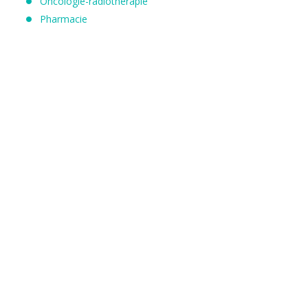
Oncologie-radiothérapie
Pharmacie