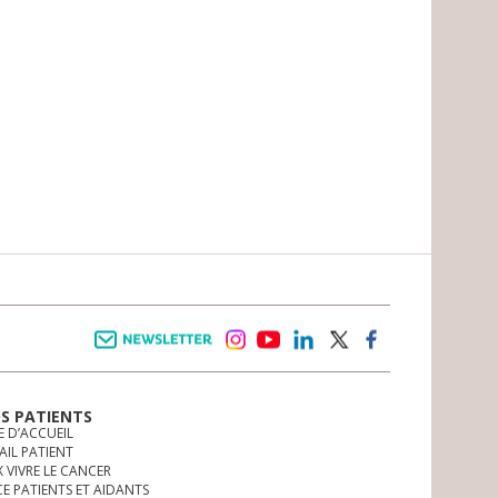
Newsletter
instagram
youtube
linkedin
twitter
facebook
OS PATIENTS
E D’ACCUEIL
AIL PATIENT
 VIVRE LE CANCER
CE PATIENTS ET AIDANTS