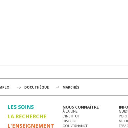
EMPLOI
DOCUTHÈQUE
MARCHÉS
LES SOINS
NOUS CONNAÎTRE
INF
À LA UNE
GUID
LA RECHERCHE
L'INSTITUT
PORT
HISTOIRE
MIEUX
L'ENSEIGNEMENT
GOUVERNANCE
ESPA