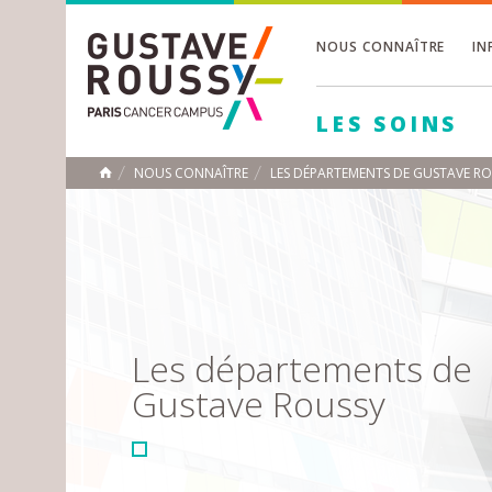
NOUS CONNAÎTRE
IN
Toggle
Toggle
LES SOINS
Toggle
NOUS CONNAÎTRE
LES DÉPARTEMENTS DE GUSTAVE R
ACCUEIL
Toggle
Les départements de
Gustave Roussy