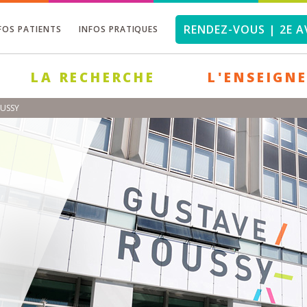
RENDEZ-VOUS | 2E A
FOS PATIENTS
INFOS PRATIQUES
LA RECHERCHE
L'ENSEIGN
OUSSY