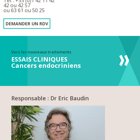
Tél. : +33 (0)1 42 11 42
42 ou 42 57
ou 63 61 ou 50 25
DEMANDER UN RDV
Vers les nouveaux traitements
ESSAIS CLINIQUES
Cancers endocriniens
Responsable : Dr Eric Baudin