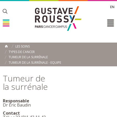
EN
Toggle
Toggle
Toggle
LES SOINS
ACCUEIL
TYPES DE CANCER
Toggle
TUMEUR DE LA SURRÉNALE
TUMEUR DE LA SURRÉNALE - EQUIPE
Tumeur de
la surrénale
Responsable
Dr Eric Baudin
Contact