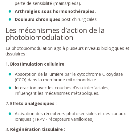
perte de sensibilité (mains/pieds).
Arthralgies sous hormonothérapies.
Douleurs chroniques
post-chirurgicales.
Les mécanismes d’action de la
photobiomodulation
La photobiomodulation agit à plusieurs niveaux biologiques et
tissulaires :
1.
Biostimulation cellulaire
:
Absorption de la lumière par le cytochrome C oxydase
(CCO) dans la membrane mitochondriale.
Interaction avec les couches d’eau interfaciales,
influençant les mécanismes métaboliques.
2.
Effets analgésiques
:
Activation des récepteurs photosensibles et des canaux
ioniques (TRPV - récepteurs vanilloïdes).
3.
Régénération tissulaire
: