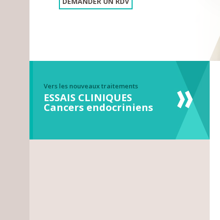
DEMANDER UN RDV
Vers les nouveaux traitements
ESSAIS CLINIQUES
Cancers endocriniens