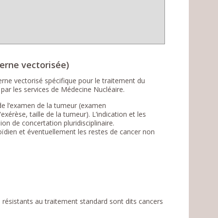
terne vectorisée)
erne vectorisé spécifique pour le traitement du
é par les services de Médecine Nucléaire.
s de l’examen de la tumeur (examen
érèse, taille de la tumeur). L’indication et les
on de concertation pluridisciplinaire.
yroïdien et éventuellement les restes de cancer non
résistants au traitement standard sont dits cancers