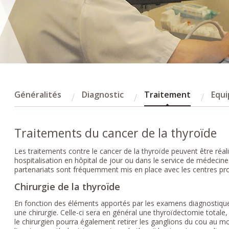
Généralités
Diagnostic
Traitement
Equi
Traitements du cancer de la thyroïde
Les traitements contre le cancer de la thyroïde peuvent être réal
hospitalisation en hôpital de jour ou dans le service de médecin
partenariats sont fréquemment mis en place avec les centres pro
Chirurgie de la thyroïde
En fonction des éléments apportés par les examens diagnostiques
une chirurgie. Celle-ci sera en général une thyroïdectomie totale, c
le chirurgien pourra également retirer les ganglions du cou au mom