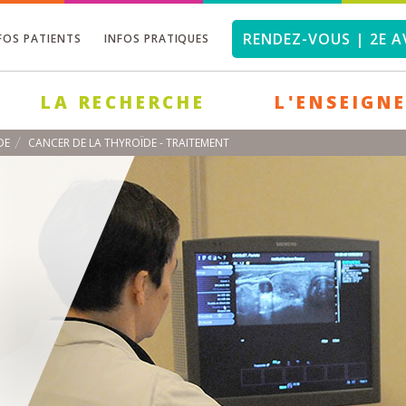
RENDEZ-VOUS | 2E A
FOS PATIENTS
INFOS PRATIQUES
LA RECHERCHE
L'ENSEIGN
DE
CANCER DE LA THYROÏDE - TRAITEMENT