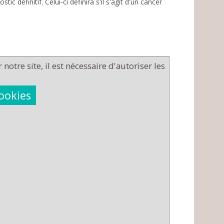
 définitif. Celui-ci définira s'il s'agit d'un cancer
notre site, il est nécessaire d'autoriser les
cookies