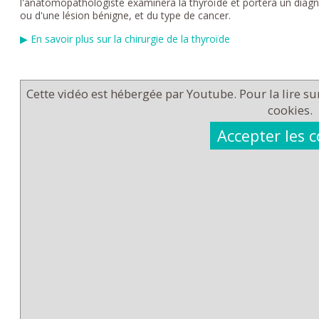
l'anatomopathologiste examinera la thyroïde et portera un diagnostic
ou d'une lésion bénigne, et du type de cancer.
▶ En savoir plus sur la chirurgie de la thyroïde
Cette vidéo est hébergée par Youtube. Pour la lire sur 
cookies.
Accepter les 