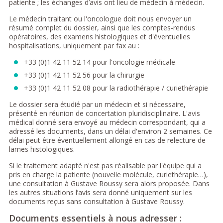
patiente ; les échanges d’avis ont lieu de médecin à médecin.
Le médecin traitant ou l'oncologue doit nous envoyer un
résumé complet du dossier, ainsi que les comptes-rendus
opératoires, des examens histologiques et d'éventuelles
hospitalisations, uniquement par fax au :
+33 (0)1 42 11 52 14 pour l'oncologie médicale
+33 (0)1 42 11 52 56 pour la chirurgie
+33 (0)1 42 11 52 08 pour la radiothérapie / curiethérapie
Le dossier sera étudié par un médecin et si nécessaire,
présenté en réunion de concertation pluridisciplinaire. L'avis
médical donné sera envoyé au médecin correspondant, qui a
adressé les documents, dans un délai d'environ 2 semaines. Ce
délai peut être éventuellement allongé en cas de relecture de
lames histologiques.
Si le traitement adapté n'est pas réalisable par l'équipe qui a
pris en charge la patiente (nouvelle molécule, curiethérapie…),
une consultation à Gustave Roussy sera alors proposée. Dans
les autres situations l’avis sera donné uniquement sur les
documents reçus sans consultation à Gustave Roussy.
Documents essentiels à nous adresser :