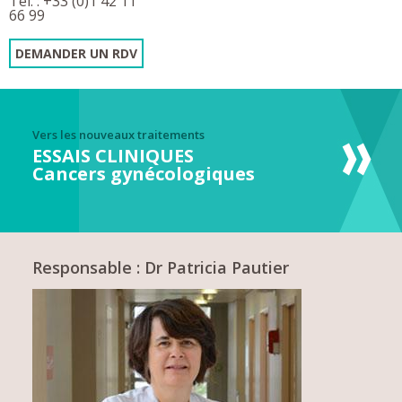
Tél. : +33 (0)1 42 11
66 99
DEMANDER UN RDV
Vers les nouveaux traitements
ESSAIS CLINIQUES
Cancers gynécologiques
Responsable : Dr Patricia Pautier