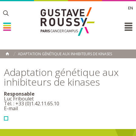
EN
Toggle
Toggle
Toggle
ADAPTATION GÉNÉTIQUE AUX INHIBITEURS DE KINASES
ACCUEIL
Toggle
Adaptation génétique aux
inhibiteurs de kinases
Responsable
Luc Friboulet
Tél. : +33 (0)1.42.11.65.10
E-mail