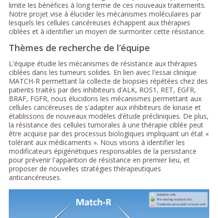
limite les bénéfices à long terme de ces nouveaux traitements.
Notre projet vise à élucider les mécanismes moléculaires par
lesquels les cellules cancéreuses échappent aux thérapies
ciblées et à identifier un moyen de surmonter cette résistance.
Thèmes de recherche de l’équipe
L'équipe étudie les mécanismes de résistance aux thérapies
ciblées dans les tumeurs solides. En lien avec l'essai clinique
MATCH-R permettant la collecte de biopsies répétées chez des
patients traités par des inhibiteurs d'ALK, ROS1, RET, EGFR,
BRAF, FGFR, nous élucidons les mécanismes permettant aux
cellules cancéreuses de s'adapter aux inhibiteurs de kinase et
établissons de nouveaux modèles d’étude précliniques. De plus,
la résistance des cellules tumorales à une thérapie ciblée peut
être acquise par des processus biologiques impliquant un état «
tolérant aux médicaments ». Nous visons à identifier les
modificateurs épigénétiques responsables de la persistance
pour prévenir l'apparition de résistance en premier lieu, et
proposer de nouvelles stratégies thérapeutiques
anticancéreuses.