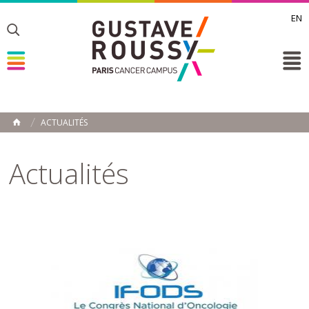
EN
Toggle
Toggle
Toggle
ACTUALITÉS
ACCUEIL
Toggle
Actualités