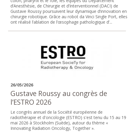
côlon, pharynx et le foie, les équipes du Département
d’Anesthésie, de Chirurgie et d’Interventionnel (DACI) de
Gustave Roussy poursuivent leur dynamique d’innovation en
chirurgie robotique. Grâce au robot da Vinci Single Port, elles
ont réalisé l’ablation de l’œsophage pathologique d’...
26/05/2026
Gustave Roussy au congrès de
l’ESTRO 2026
Le congrès annuel de la Société européenne de
radiothérapie et d'oncologie (ESTRO) s'est tenu du 15 au 19
mai 2026 à Stockholm (Suède), autour du thème «
Innovating Radiation Oncology, Together ».