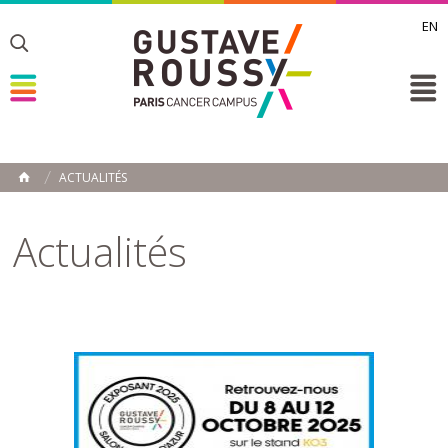
EN
Toggle
Toggle
Toggle
ACTUALITÉS
ACCUEIL
Toggle
Actualités