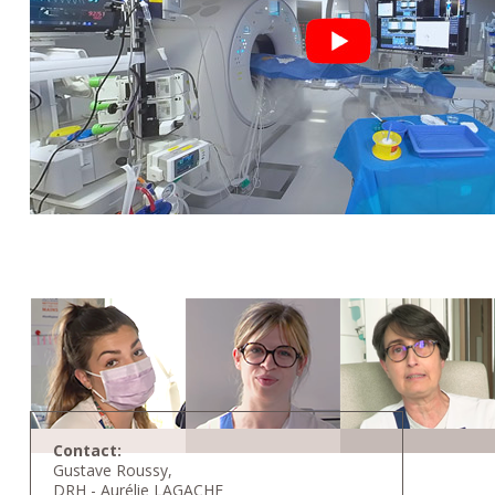
Contact:
Gustave Roussy,
DRH - Aurélie LAGACHE