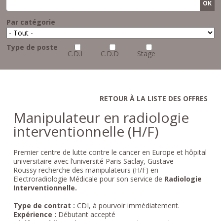
Par catégorie
Type de poste
C.D.I
C.D.D
Stage
RETOUR À LA LISTE DES OFFRES
Manipulateur en radiologie
interventionnelle (H/F)
Premier centre de lutte contre le cancer en Europe et hôpital
universitaire avec l’université Paris Saclay, Gustave
Roussy recherche des manipulateurs (H/F) en
Electroradiologie Médicale pour son service de
Radiologie
Interventionnelle.
Type de contrat :
CDI, à pourvoir immédiatement.
Expérience :
Débutant accepté