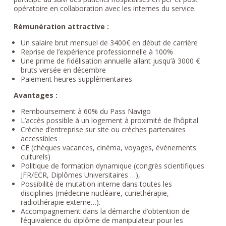
opératoire en collaboration avec les internes du service.
Rémunération attractive :
Un salaire brut mensuel de 3400€ en début de carrière
Reprise de l’expérience professionnelle à 100%
Une prime de fidélisation annuelle allant jusqu’à 3000 €
bruts versée en décembre
Paiement heures supplémentaires
Avantages :
Remboursement à 60% du Pass Navigo
L’accès possible à un logement à proximité de l’hôpital
Crèche d’entreprise sur site ou crèches partenaires
accessibles
CE (chèques vacances, cinéma, voyages, évènements
culturels)
Politique de formation dynamique (congrès scientifiques
JFR/ECR, Diplômes Universitaires …),
Possibilité de mutation interne dans toutes les
disciplines (médecine nucléaire, curiethérapie,
radiothérapie externe…).
Accompagnement dans la démarche d’obtention de
l’équivalence du diplôme de manipulateur pour les