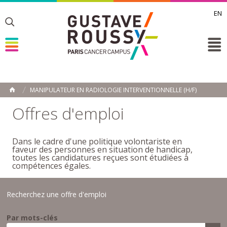
EN
Toggle
Toggle
Toggle
MANIPULATEUR EN RADIOLOGIE INTERVENTIONNELLE (H/F)
ACCUEIL
Toggle
Offres d'emploi
Dans le cadre d'une politique volontariste en
faveur des personnes en situation de handicap,
toutes les candidatures reçues sont étudiées à
compétences égales.
Recherchez une offre d'emploi
Par mots-clés