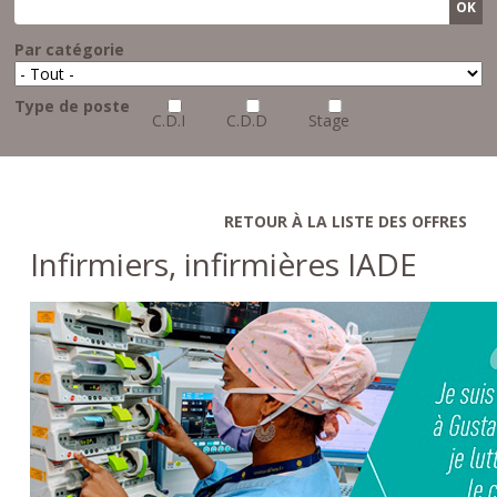
Par catégorie
Type de poste
C.D.I
C.D.D
Stage
RETOUR À LA LISTE DES OFFRES
Infirmiers, infirmières IADE