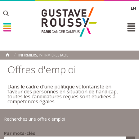
EN
Toggle
Toggle
Toggle
INFIRMIERS, INFIRMIÈRES IADE
ACCUEIL
Toggle
Offres d'emploi
Dans le cadre d'une politique volontariste en
faveur des personnes en situation de handicap,
toutes les candidatures reçues sont étudiées à
compétences égales.
Recherchez une offre d'emploi
Par mots-clés