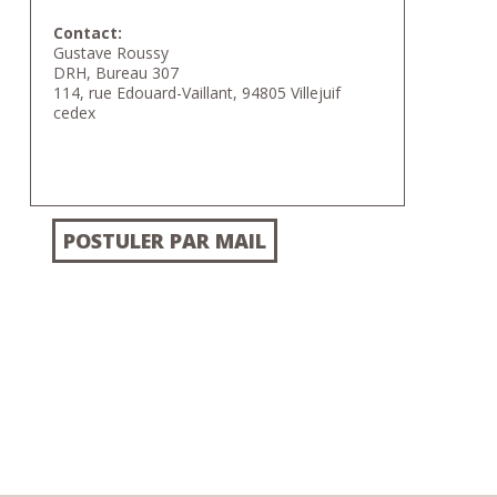
Contact:
Gustave Roussy
DRH, Bureau 307
114, rue Edouard-Vaillant, 94805 Villejuif
cedex
POSTULER PAR MAIL