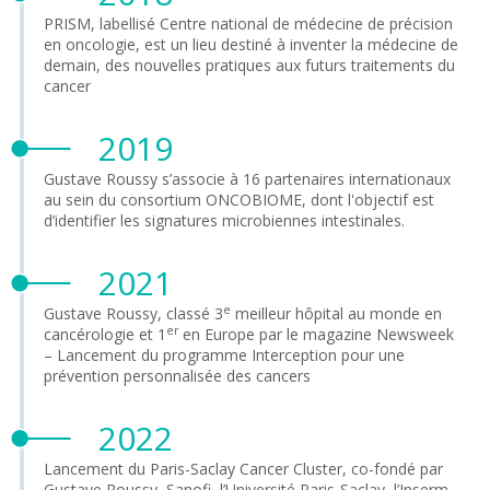
PRISM, labellisé Centre national de médecine de précision
en oncologie, est un lieu destiné à inventer la médecine de
demain, des nouvelles pratiques aux futurs traitements du
cancer
2019
Gustave Roussy s’associe à 16 partenaires internationaux
au sein du consortium ONCOBIOME, dont l'objectif est
d’identifier les signatures microbiennes intestinales.
2021
e
Gustave Roussy, classé 3
meilleur hôpital au monde en
er
cancérologie et 1
en Europe par le magazine Newsweek
– Lancement du programme Interception pour une
prévention personnalisée des cancers
2022
Lancement du Paris-Saclay Cancer Cluster, co-fondé par
Gustave Roussy, Sanofi, l’Université Paris-Saclay, l’Inserm