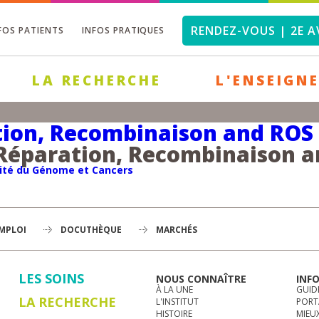
RENDEZ-VOUS | 2E A
FOS PATIENTS
INFOS PRATIQUES
LA RECHERCHE
L'ENSEIGN
ation, Recombinaison and ROS
, Réparation, Recombinaison 
ité du Génome et Cancers
EMPLOI
DOCUTHÈQUE
MARCHÉS
LES SOINS
NOUS CONNAÎTRE
INF
À LA UNE
GUID
LA RECHERCHE
L'INSTITUT
PORT
HISTOIRE
MIEUX