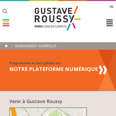
FR
Toggle
Toggle
Toggle
ENSEIGNEMENT NUMÉRIQUE
HOME
Programmes et inscriptions sur
NOTRE PLATEFORME NUMÉRIQUE
Venir à Gustave Roussy