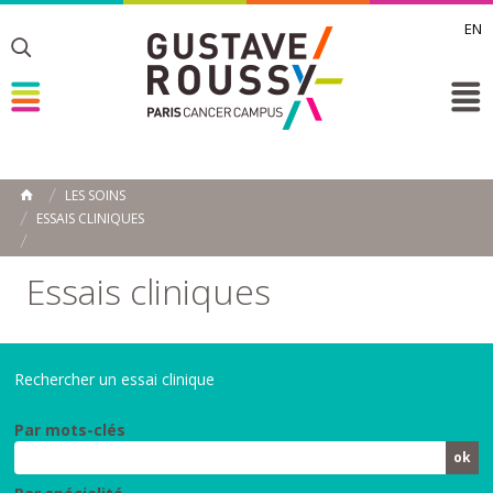
EN
Toggle
Toggle
Toggle
LES SOINS
ACCUEIL
ESSAIS CLINIQUES
Toggle
Essais cliniques
Rechercher un essai clinique
Par mots-clés