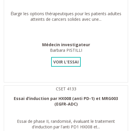
Élargir les options thérapeutiques pour les patients adultes
atteints de cancers solides avec une...
Médecin investigateur
Barbara PISTILLI
VOIR L'ESSAI
CSET 4133
Essai d’induction par HX008 (anti PD-1) et MRG003
(EGFR-ADC)
Essai de phase II, randomisé, évaluant le traitement
d'induction par l'anti PD1 HX008 et...