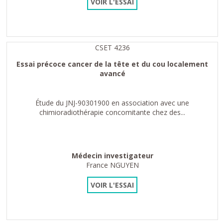
VOIR L'ESSAI
CSET 4236
Essai précoce cancer de la tête et du cou localement
avancé
Étude du JNJ-90301900 en association avec une
chimioradiothérapie concomitante chez des...
Médecin investigateur
France NGUYEN
VOIR L'ESSAI