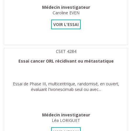
Médecin investigateur
Caroline EVEN
VOIR L'ESSAI
CSET 4284
Essai cancer ORL récidivant ou métastatique
Essai de Phase III, multicentrique, randomisé, en ouvert,
évaluant l'ivonescimab seul ou avec...
Médecin investigateur
Léa LORIGUET