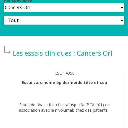
Par spécialité
Les essais cliniques :
Cancers Orl
CSET 4356
Essai carcinome épidermoïde tête et cou
Etude de phase II du ficerafusp alfa (BCA 101) en
association avec le nivolumab chez des patients...